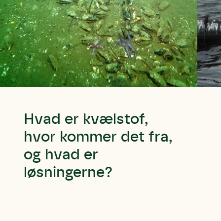
Hvad er kvælstof,
hvor kommer det fra,
og hvad er
løsningerne?