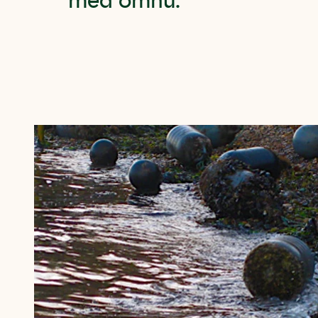
med omhu.