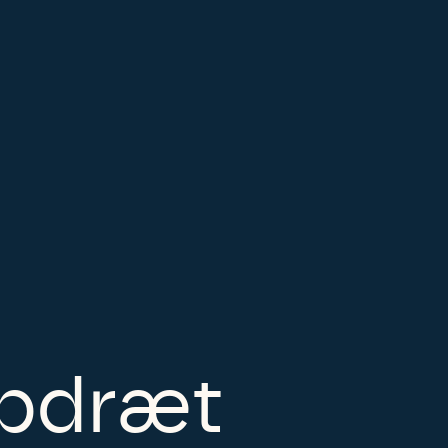
opdræt