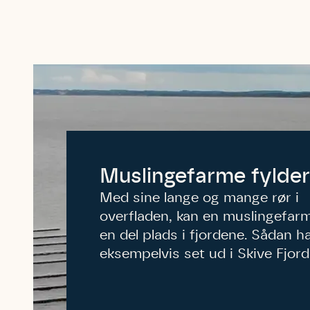
Muslingefarme fylder
Med sine lange og mange rør i
overfladen, kan en muslingefar
en del plads i fjordene. Sådan h
eksempelvis set ud i Skive Fjord