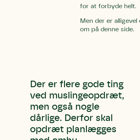
for at forbyde helt.
Men der er alligev
om på denne side.
Der er flere gode ting
ved muslingeopdræt,
men også nogle
dårlige. Derfor skal
opdræt planlægges