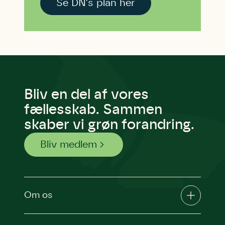
Se DN's plan her
Bliv en del af vores
fællesskab. Sammen
skaber vi grøn forandring.
Bliv medlem
Om os