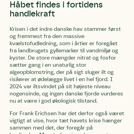
Håbet findes i fortidens
handlekraft
Krisen i det indre danske hav stammer først
og fremmest fra den massive
kvælstofudledning, som i årtier er foregået
fra landbrugets gyllemarker til vandmiljø og
kyster. De store mængder nitrat og fosfor
sætter gang i en unaturlig stor
algeopblomstring, der på sigt sluger ilt og
risikerer at ødelægge livet i en hel fjord. I
2024 var iltsvindet på sit højeste niveau
nogensinde, og ingen danske fjorde vurderes
nu at være i god økologisk tilstand.
For Frank Erichsen har det derfor også været
vigtigt at vise, hvor tæt havets krise hænger
sammen med det, der foregår på