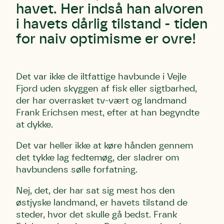
havet. Her indså han alvoren
i havets dårlig tilstand - tiden
for naiv optimisme er ovre!
Det var ikke de iltfattige havbunde i Vejle
Fjord uden skyggen af fisk eller sigtbarhed,
der har overrasket tv-vært og landmand
Frank Erichsen mest, efter at han begyndte
at dykke.
Det var heller ikke at køre hånden gennem
det tykke lag fedtemøg, der sladrer om
havbundens sølle forfatning.
Nej, det, der har sat sig mest hos den
østjyske landmand, er havets tilstand de
steder, hvor det skulle gå bedst. Frank