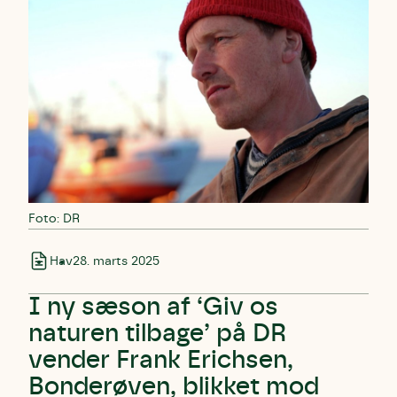
Foto: DR
Hav
28. marts 2025
I ny sæson af ‘Giv os
naturen tilbage’ på DR
vender Frank Erichsen,
Bonderøven, blikket mod