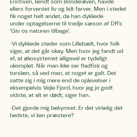
Erichsen, kendt som Bonderøven, havde
ellers forventet liv og lidt farver. Men i stedet
fik noget helt andet, da han dykkede
under optagelserne til tredje sæson af DR’s
‘Giv os naturen tilbage'.
-Vi dykkede steder som Lillebælt, hvor folk
siger, at det går okay. Men hvor jeg fandt ud
af, at økosystemet alligevel er tydeligt
ukomplet. Når man ikke ser fladfisk og
torsken, så ved man, at noget er galt. Det
satte sig i mig mere end de oplevelser i
eksempelvis Vejle Fjord, hvor jeg jo godt
vidste, at alt er dødt, siger han.
-Det gjorde mig bekymret. Er det virkelig det
bedste, vi kan præstere?