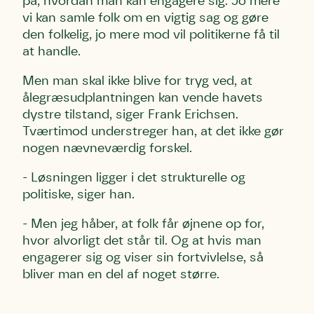
på, hvordan man kan engagere sig. Jo mere
vi kan samle folk om en vigtig sag og gøre
den folkelig, jo mere mod vil politikerne få til
at handle.
Men man skal ikke blive for tryg ved, at
ålegræsudplantningen kan vende havets
dystre tilstand, siger Frank Erichsen.
Tværtimod understreger han, at det ikke gør
nogen nævneværdig forskel.
- Løsningen ligger i det strukturelle og
politiske, siger han.
- Men jeg håber, at folk får øjnene op for,
hvor alvorligt det står til. Og at hvis man
engagerer sig og viser sin fortvivlelse, så
bliver man en del af noget større.