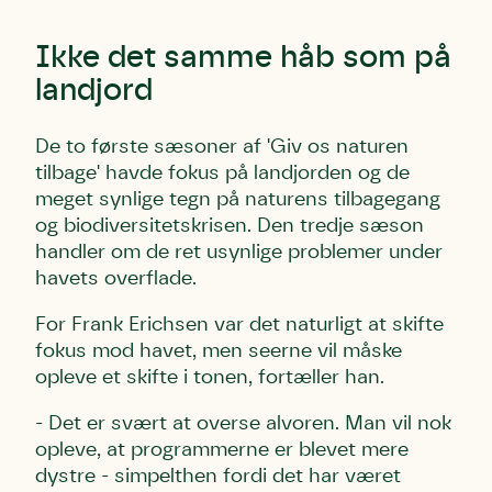
Ikke det samme håb som på
landjord
De to første sæsoner af 'Giv os naturen
tilbage' havde fokus på landjorden og de
meget synlige tegn på naturens tilbagegang
og biodiversitetskrisen. Den tredje sæson
handler om de ret usynlige problemer under
havets overflade.
For Frank Erichsen var det naturligt at skifte
fokus mod havet, men seerne vil måske
opleve et skifte i tonen, fortæller han.
- Det er svært at overse alvoren. Man vil nok
opleve, at programmerne er blevet mere
dystre - simpelthen fordi det har været