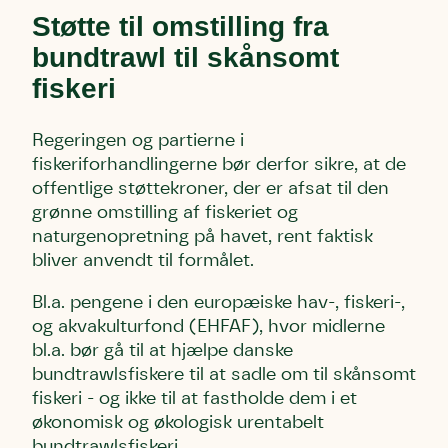
Støtte til omstilling fra
bundtrawl til skånsomt
fiskeri
Regeringen og partierne i
fiskeriforhandlingerne bør derfor sikre, at de
offentlige støttekroner, der er afsat til den
grønne omstilling af fiskeriet og
naturgenopretning på havet, rent faktisk
bliver anvendt til formålet.
Bl.a. pengene i den europæiske hav-, fiskeri-,
og akvakulturfond (EHFAF), hvor midlerne
bl.a. bør gå til at hjælpe danske
bundtrawlsfiskere til at sadle om til skånsomt
fiskeri - og ikke til at fastholde dem i et
økonomisk og økologisk urentabelt
bundtrawlsfiskeri.