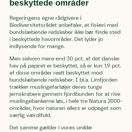
beskyttede områder
Regeringens egne rådgivere i
Biodiversitetsrådet anbefaler, at fiskeri med
bundslæbende redskaber ikke bør finde sted
i beskyttede havområder. Det lyder jo
indlysende for mange.
Men selvom mere end 30 pct. af det danske
hav på papiret er beskyttet, så er kun 1,9 pct.
af disse områder reelt beskyttet mod
bundslæbende redskaber. I bl.a. Limfjorden
trækker muslingefartøjer deres tunge
jernskrabere gennem fjordbunden for at rive
muslingebankerne løs, i hele tre Natura 2000-
områder, hvor naturen ellers er udpeget som
særlig værdifuld.
Det samme gælder i vores unikke