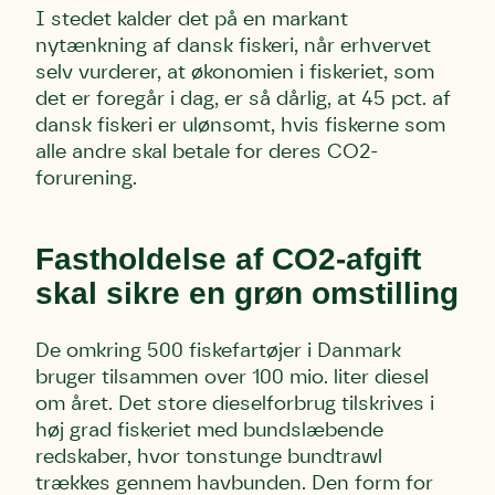
I stedet kalder det på en markant
nytænkning af dansk fiskeri, når erhvervet
selv vurderer, at økonomien i fiskeriet, som
det er foregår i dag, er så dårlig, at 45 pct. af
dansk fiskeri er ulønsomt, hvis fiskerne som
alle andre skal betale for deres CO2-
forurening.
Fastholdelse af CO2-afgift
skal sikre en grøn omstilling
De omkring 500 fiskefartøjer i Danmark
bruger tilsammen over 100 mio. liter diesel
om året. Det store dieselforbrug tilskrives i
høj grad fiskeriet med bundslæbende
redskaber, hvor tonstunge bundtrawl
trækkes gennem havbunden. Den form for