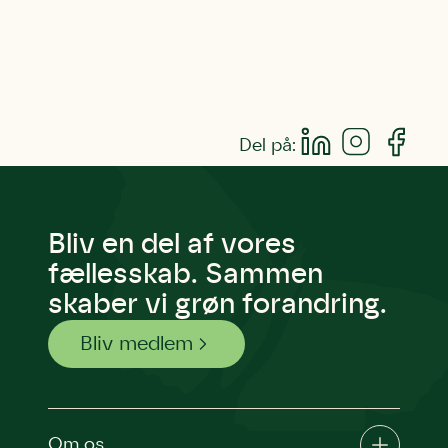
Del på:
Bliv en del af vores
fællesskab. Sammen
skaber vi grøn forandring.
Bliv medlem
Om os