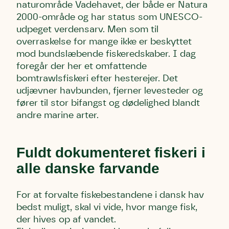
naturområde Vadehavet, der både er Natura
2000-område og har status som UNESCO-
udpeget verdensarv. Men som til
overraskelse for mange ikke er beskyttet
mod bundslæbende fiskeredskaber. I dag
foregår der her et omfattende
bomtrawlsfiskeri efter hesterejer. Det
udjævner havbunden, fjerner levesteder og
fører til stor bifangst og dødelighed blandt
andre marine arter.
Fuldt dokumenteret fiskeri i
alle danske farvande
For at forvalte fiskebestandene i dansk hav
bedst muligt, skal vi vide, hvor mange fisk,
der hives op af vandet.