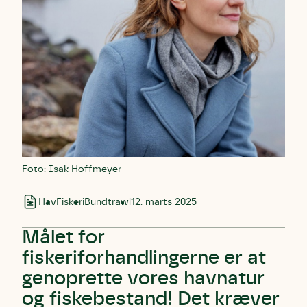
Foto: Isak Hoffmeyer
Hav
Fiskeri
Bundtrawl
12. marts 2025
Målet for
fiskeriforhandlingerne er at
genoprette vores havnatur
og fiskebestand! Det kræver