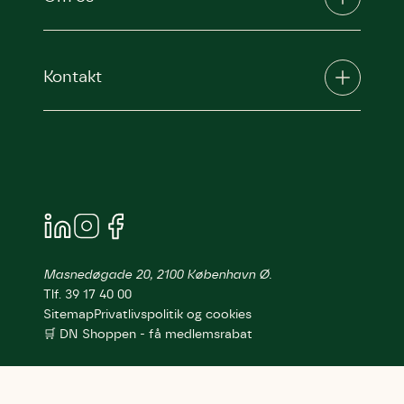
Kontakt
Masnedøgade 20, 2100 København Ø.
Tlf. 39 17 40 00
Sitemap
Privatlivspolitik og cookies
🛒 DN Shoppen - få medlemsrabat