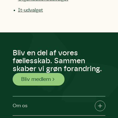
It-udvalget
Bliv en del af vores
fællesskab. Sammen
skaber vi grøn forandring.
Bliv medlem
Om os