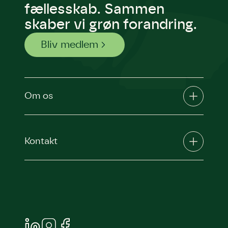
fællesskab. Sammen
skaber vi grøn forandring.
Bliv medlem
Om os
Kontakt