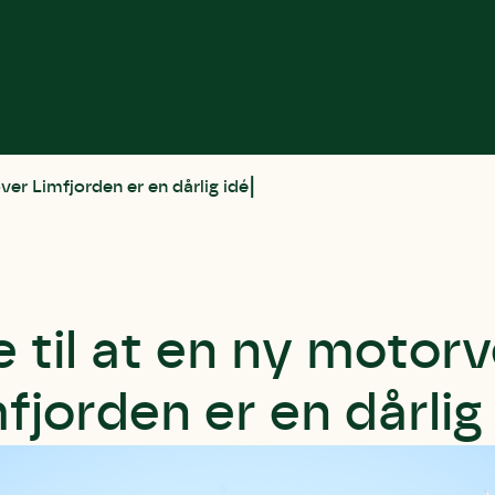
ver Limfjorden er en dårlig idé
 til at en ny motor
fjorden er en dårlig