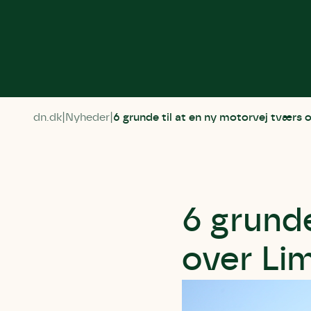
dn.dk
Nyheder
6 grunde til at en ny motorvej tværs o
6 grunde
over Lim