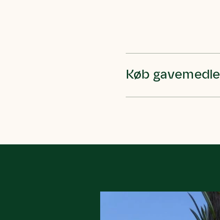
Køb gavemedl