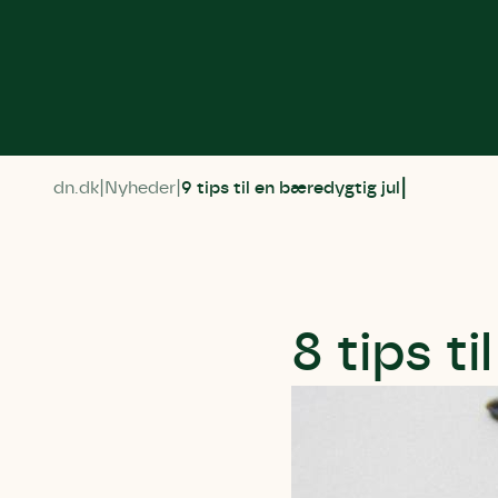
dn.dk
Nyheder
9 tips til en bæredygtig jul
8 tips t