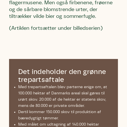
flagermusene. Men også firbenene, frøerne
og de sårbare blomstrende urter, der
tiltrækker vilde bier og sommerfugle.
(Artiklen fortsætter under billedserien)
Det indeholder den grønne
trepartsaftale
Med trepartsaftalen blev parterne enige om, at
100.000 hektar af Danmarks areal skal gøres til
urørt skov. 20.000 af de hektar er statens skov,
mens de 80.000 er private områder.
Dertil kommer 150.000 skov til produktion af
bæredygtigt tømmer.
Med målet om udtagning af 140.000 hektar