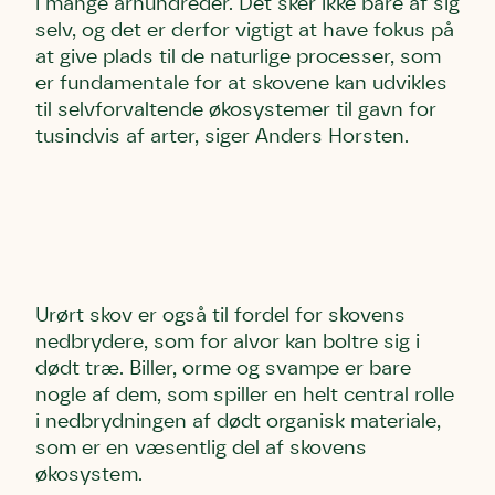
i mange århundreder. Det sker ikke bare af sig
selv, og det er derfor vigtigt at have fokus på
at give plads til de naturlige processer, som
er fundamentale for at skovene kan udvikles
til selvforvaltende økosystemer til gavn for
tusindvis af arter, siger Anders Horsten.
Urørt skov er også til fordel for skovens
nedbrydere, som for alvor kan boltre sig i
dødt træ. Biller, orme og svampe er bare
nogle af dem, som spiller en helt central rolle
i nedbrydningen af dødt organisk materiale,
som er en væsentlig del af skovens
økosystem.