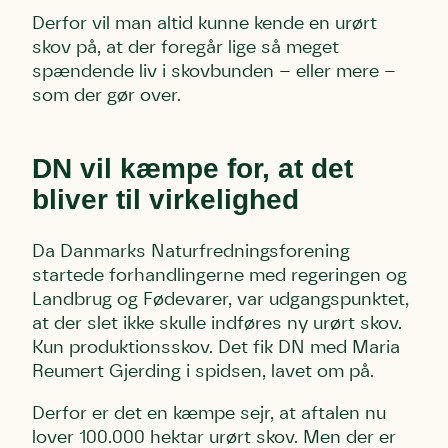
Derfor vil man altid kunne kende en urørt
skov på, at der foregår lige så meget
spændende liv i skovbunden – eller mere –
som der gør over.
DN vil kæmpe for, at det
bliver til virkelighed
Da Danmarks Naturfredningsforening
startede forhandlingerne med regeringen og
Landbrug og Fødevarer, var udgangspunktet,
at der slet ikke skulle indføres ny urørt skov.
Kun produktionsskov. Det fik DN med Maria
Reumert Gjerding i spidsen, lavet om på.
Derfor er det en kæmpe sejr, at aftalen nu
lover 100.000 hektar urørt skov. Men der er