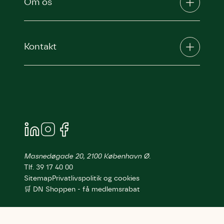
Om os
Kontakt
Masnedøgade 20, 2100 København Ø.
Tlf. 39 17 40 00
Sitemap
Privatlivspolitik og cookies
🛒 DN Shoppen - få medlemsrabat