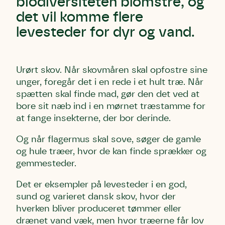
biodiversiteten blomstre, og
det vil komme flere
levesteder for dyr og vand.
Urørt skov. Når skovmåren skal opfostre sine
unger, foregår det i en rede i et hult træ. Når
spætten skal finde mad, gør den det ved at
bore sit næb ind i en mørnet træstamme for
at fange insekterne, der bor derinde.
Og når flagermus skal sove, søger de gamle
og hule træer, hvor de kan finde sprækker og
gemmesteder.
Det er eksempler på levesteder i en god,
sund og varieret dansk skov, hvor der
hverken bliver produceret tømmer eller
drænet vand væk, men hvor træerne får lov