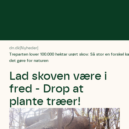
dn.dk
Nyheder
Treparten lover 100.000 hektar urørt skov: Så stor en forskel k
det gøre for naturen
Lad skoven være i
fred - Drop at
plante træer!