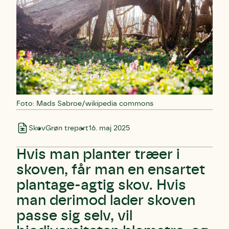
Foto: Mads Sabroe/wikipedia commons
Skov
Grøn trepart
16. maj 2025
Hvis man planter træer i
skoven, får man en ensartet
plantage-agtig skov. Hvis
man derimod lader skoven
passe sig selv, vil