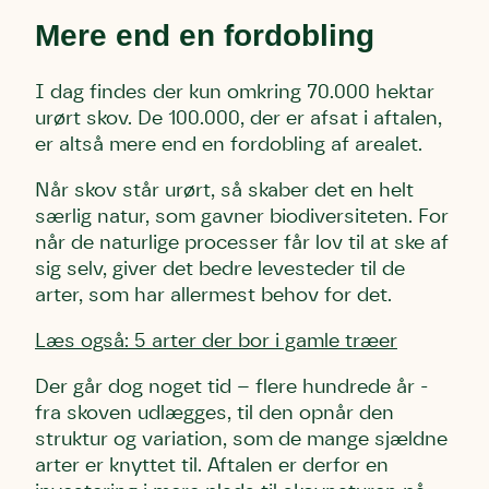
Mere end en fordobling
I dag findes der kun omkring 70.000 hektar
urørt skov. De 100.000, der er afsat i aftalen,
er altså mere end en fordobling af arealet.
Når skov står urørt, så skaber det en helt
særlig natur, som gavner biodiversiteten. For
når de naturlige processer får lov til at ske af
sig selv, giver det bedre levesteder til de
arter, som har allermest behov for det.
Læs også: 5 arter der bor i gamle træer
Der går dog noget tid – flere hundrede år -
fra skoven udlægges, til den opnår den
struktur og variation, som de mange sjældne
arter er knyttet til. Aftalen er derfor en