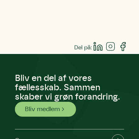
Del på:
Bliv en del af vores
fællesskab. Sammen
skaber vi grøn forandring.
Bliv medlem