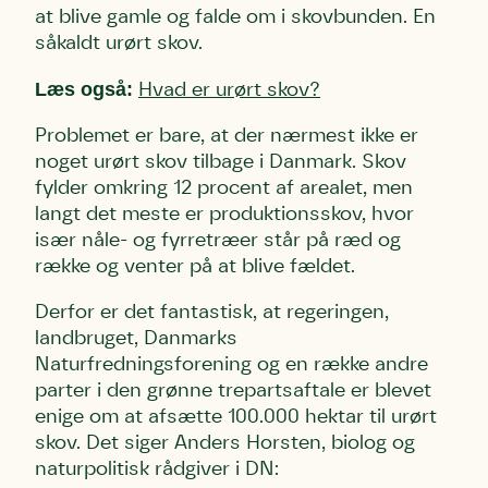
at blive gamle og falde om i skovbunden. En
såkaldt urørt skov.
Læs også:
Hvad er urørt skov?
Problemet er bare, at der nærmest ikke er
noget urørt skov tilbage i Danmark. Skov
fylder omkring 12 procent af arealet, men
langt det meste er produktionsskov, hvor
især nåle- og fyrretræer står på ræd og
række og venter på at blive fældet.
Derfor er det fantastisk, at regeringen,
landbruget, Danmarks
Naturfredningsforening og en række andre
parter i den grønne trepartsaftale er blevet
enige om at afsætte 100.000 hektar til urørt
skov. Det siger Anders Horsten, biolog og
naturpolitisk rådgiver i DN: