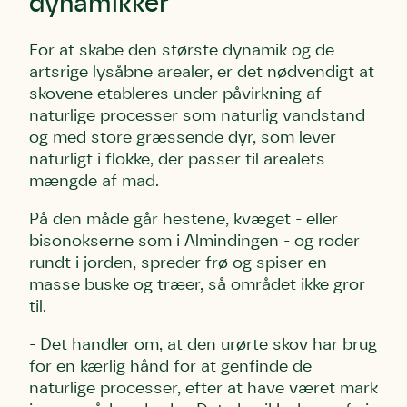
dynamikker
For at skabe den største dynamik og de
artsrige lysåbne arealer, er det nødvendigt at
skovene etableres under påvirkning af
naturlige processer som naturlig vandstand
og med store græssende dyr, som lever
naturligt i flokke, der passer til arealets
mængde af mad.
På den måde går hestene, kvæget - eller
bisonokserne som i Almindingen - og roder
rundt i jorden, spreder frø og spiser en
masse buske og træer, så området ikke gror
til.
- Det handler om, at den urørte skov har brug
for en kærlig hånd for at genfinde de
naturlige processer, efter at have været mark