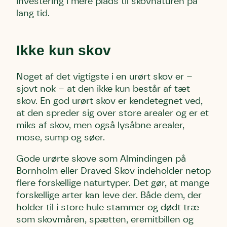
investering i mere plads til skovnaturen på
lang tid.
Ikke kun skov
Noget af det vigtigste i en urørt skov er –
sjovt nok – at den ikke kun består af tæt
skov. En god urørt skov er kendetegnet ved,
at den spreder sig over store arealer og er et
miks af skov, men også lysåbne arealer,
mose, sump og søer.
Gode urørte skove som Almindingen på
Bornholm eller Draved Skov indeholder netop
flere forskellige naturtyper. Det gør, at mange
forskellige arter kan leve der. Både dem, der
holder til i store hule stammer og dødt træ
som skovmåren, spætten, eremitbillen og